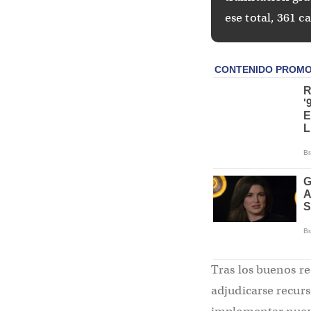
ese total, 361 c
Tras los buenos re
adjudicarse recur