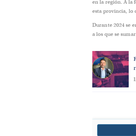
en la región. A la
esta provincia, lo
Durante 2024 se en
a los que se sumar
I