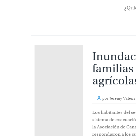
¿Qui
Inundac
familias
agrícola
por
Jeremy Valenz
Los habitantes del s
sistema de evacuación
la Asociación de Cana
respondieron a los c