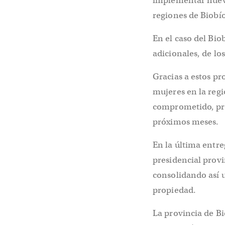
implementar nuevo
regiones de Biobío
En el caso del Bio
adicionales, de lo
Gracias a estos pr
mujeres en la regi
comprometido, proy
próximos meses.
En la última entre
presidencial provin
consolidando así u
propiedad.
La provincia de B