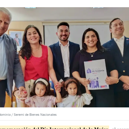
 dominio / Seremi de Bienes Nacionales