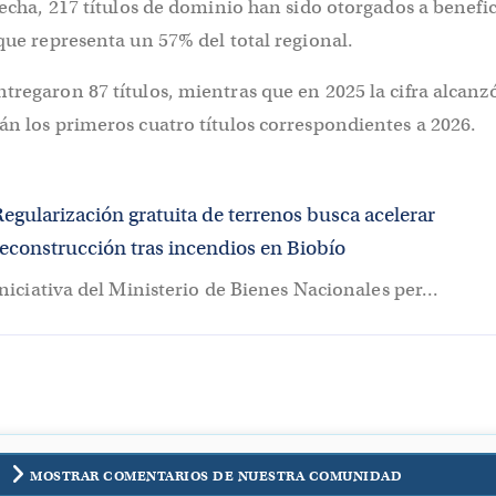
 fecha, 217 títulos de dominio han sido otorgados a benefic
 que representa un 57% del total regional.
tregaron 87 títulos, mientras que en 2025 la cifra alcanzó
án los primeros cuatro títulos correspondientes a 2026.
Regularización gratuita de terrenos busca acelerar
reconstrucción tras incendios en Biobío
niciativa del Ministerio de Bienes Nacionales per...
MOSTRAR COMENTARIOS DE NUESTRA COMUNIDAD