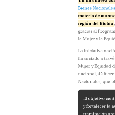
En una nueva con
Bienes Nacionales
materia de autono
región del Biobío
gracias al Program
la Mujer y la Equ
La iniciativa naci
financiado a travé
Mujer y Equidad de
nacional, 42 fuero
Nacionales, que o
El objetivo cen
y fortalecer la
tramitación gra