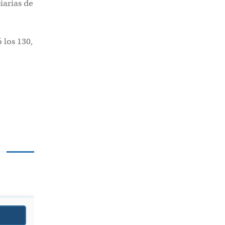
iarias de
 los 130,