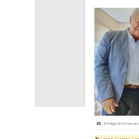
Entrega de tìtulos de