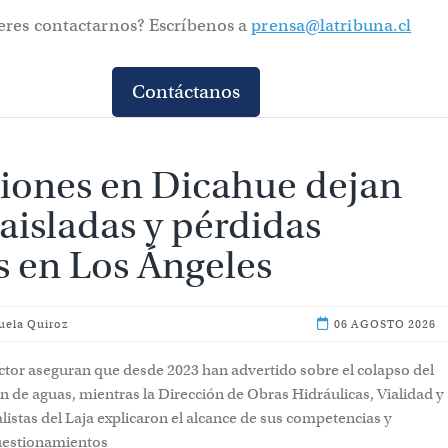
eres contactarnos? Escríbenos a
prensa@latribuna.cl
Contáctanos
iones en Dicahue dejan
 aisladas y pérdidas
s en Los Ángeles
uela Quiroz
06 AGOSTO 2026
ector aseguran que desde 2023 han advertido sobre el colapso del
 de aguas, mientras la Dirección de Obras Hidráulicas, Vialidad y
listas del Laja explicaron el alcance de sus competencias y
uestionamientos