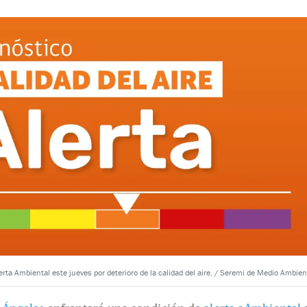
rta Ambiental este jueves por deterioro de la calidad del aire. / Seremi de Medio Ambien