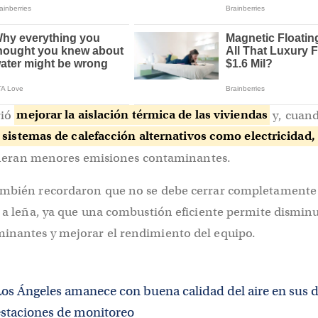
rió
mejorar la aislación térmica de las viviendas
y, cuand
 sistemas de calefacción alternativos como electricidad,
eneran menores emisiones contaminantes.
ambién recordaron que no se debe cerrar completamente e
s a leña, ya que una combustión eficiente permite disminu
inantes y mejorar el rendimiento del equipo.
Los Ángeles amanece con buena calidad del aire en sus 
estaciones de monitoreo