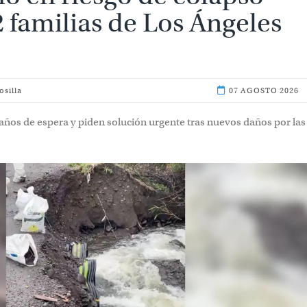
ias de Los Ángeles aisladas
osilla
07 AGOS
ños de espera y piden solución urgente tras nuevos daños por las 