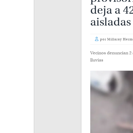
42 famil
por
Millaray Herm
Vecinos denuncian 2 a