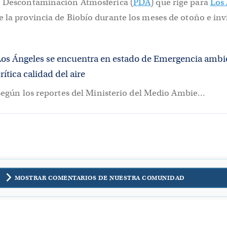
e Descontaminación Atmosférica (
PDA
) que rige para
Los
 la provincia de Biobío durante los meses de otoño e inv
Los Ángeles se encuentra en estado de Emergencia ambi
rítica calidad del aire
egún los reportes del Ministerio del Medio Ambie...
MOSTRAR COMENTARIOS DE NUESTRA COMUNIDAD