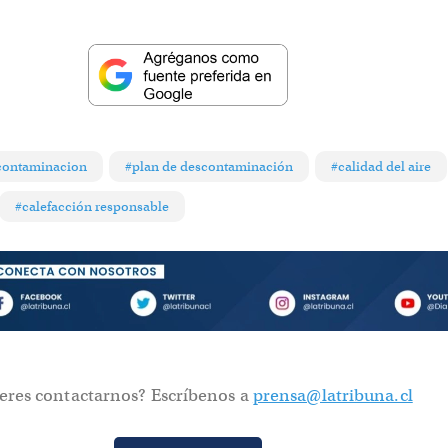
contaminacion
#plan de descontaminación
#calidad del aire
#calefacción responsable
eres contactarnos? Escríbenos a
prensa@latribuna.cl