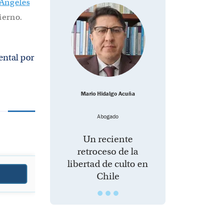
 Ángeles
ierno.
ental por
Mario Hidalgo Acuña
Abogado
Un reciente
retroceso de la
libertad de culto en
Chile