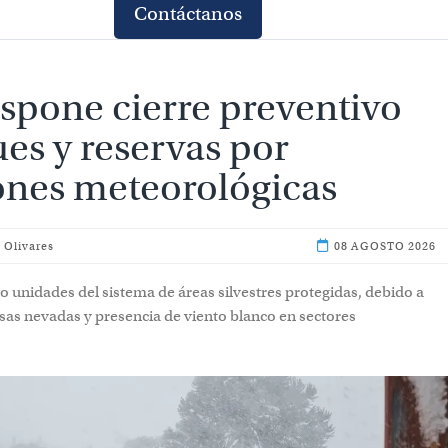
Contáctanos
spone cierre preventivo d
y reservas por condicione
lógicas
 Olivares
08 AGO
 unidades del sistema de áreas silvestres protegidas, debido a fue
adas y presencia de viento blanco en sectores cordilleranos.