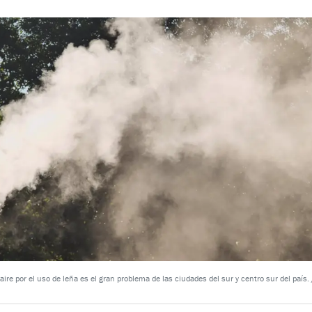
re por el uso de leña es el gran problema de las ciudades del sur y centro sur del país. 