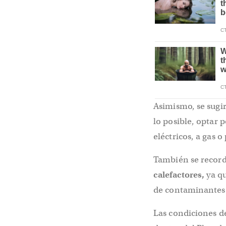
Asimismo, se sugir
lo posible, optar
eléctricos, a gas o 
También se record
calefactores,
ya qu
de contaminantes
Las condiciones d