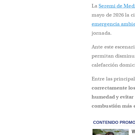
La
Seremi de Med
mayo de 2026 la c
emergencia ambie
jornada.
Ante este escenari
permitan disminuir
calefacción domici
Entre las princip
correctamente los
humedad y evitar 
combustión más e