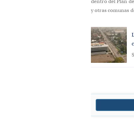
dentro del Plan d
y otras comunas de
c
S