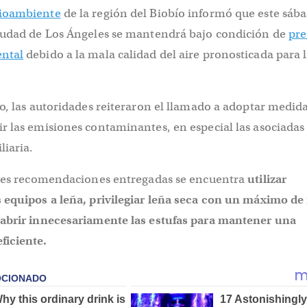
ioambiente
de la región del Biobío informó que este sáb
iudad de Los Ángeles se mantendrá bajo condición de
pre
ntal
debido a la mala calidad del aire pronosticada para 
o, las autoridades reiteraron el llamado a adoptar medid
 las emisiones contaminantes, en especial las asociadas 
liaria.
ales recomendaciones entregadas se encuentra
utilizar
 equipos a leña, privilegiar leña seca con un máximo de
abrir innecesariamente las estufas para mantener una
ficiente.