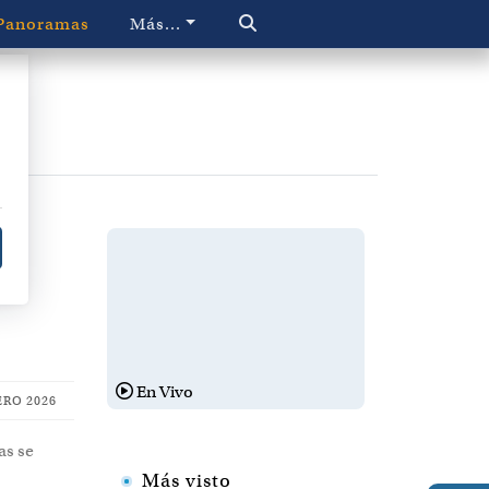
Panoramas
Más...
a
En Vivo
ERO 2026
as se
Más visto