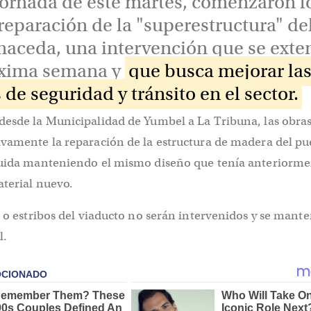
jornada de este martes, comenzaron l
reparación de la "superestructura" de
aceda, una intervención que se exte
óxima semana y
que busca mejorar la
de seguridad y tránsito en el sector.
desde la Municipalidad de Yumbel a La Tribuna, las obra
ivamente la reparación de la estructura de madera del pu
ruida manteniendo el mismo diseño que tenía anteriorme
aterial nuevo.
s o estribos del viaducto no serán intervenidos y se mant
l.