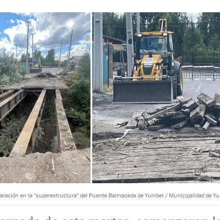
eparación en la "superestructura" del Puente Balmaceda de Yumbel / Municipalidad de Y