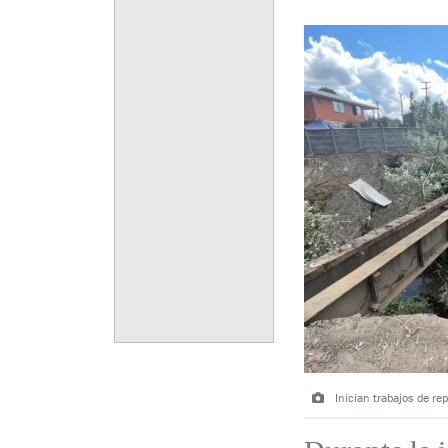
Inician trabajos de r