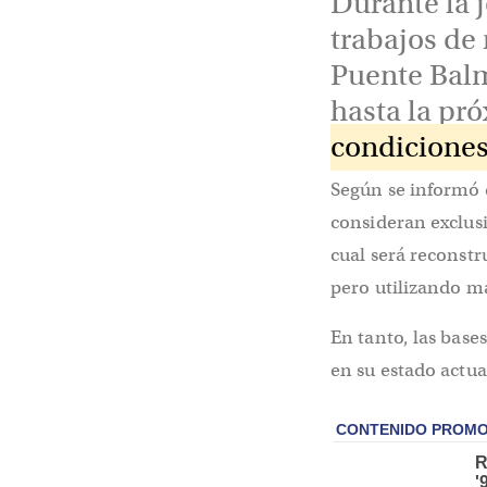
Durante la 
trabajos de 
Puente Balm
hasta la pr
condiciones 
Según se informó 
consideran exclus
cual será reconst
pero utilizando m
En tanto, las base
en su estado actua