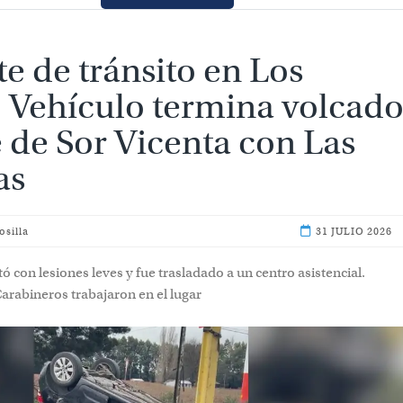
e de tránsito en Los
 Vehículo termina volcad
 de Sor Vicenta con Las
as
osilla
31 JULIO 2026
 con lesiones leves y fue trasladado a un centro asistencial.
rabineros trabajaron en el lugar