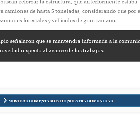
buscan reforzar la estructura, que anteriormente estaba
ra camiones de hasta 5 toneladas, considerando que por e
camiones forestales y vehículos de gran tamaño.
ipio señalaron que se mantendrá informada a la comuni
novedad respecto al avance de los trabajos.
MOSTRAR COMENTARIOS DE NUESTRA COMUNIDAD