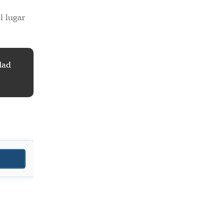
l lugar
dad