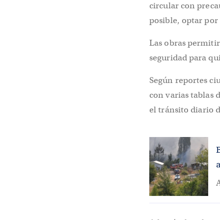
circular con precau
posible, optar por
Las obras permitir
seguridad para qu
Según reportes ci
con varias tablas 
el tránsito diario 
A