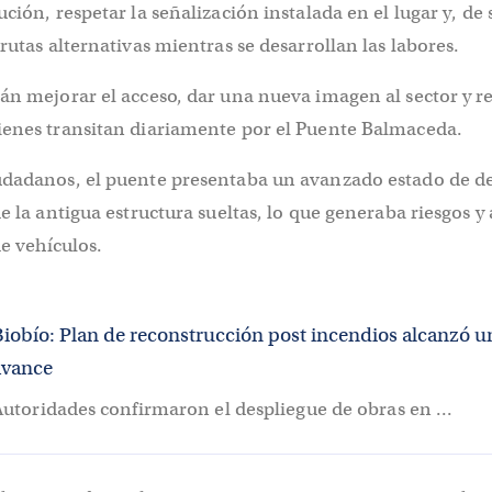
ción, respetar la señalización instalada en el lugar y, de 
 rutas alternativas mientras se desarrollan las labores.
án mejorar el acceso, dar una nueva imagen al sector y re
ienes transitan diariamente por el Puente Balmaceda.
udadanos, el puente presentaba un avanzado estado de de
de la antigua estructura sueltas, lo que generaba riesgos y
de vehículos.
Biobío: Plan de reconstrucción post incendios alcanzó 
avance
utoridades confirmaron el despliegue de obras en ...