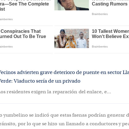
Vecinos advierten grave deterioro de puente en sector Ll
Verde: Viaducto sería de un privado
os residentes exigen la reparación del enlace, e...
o yumbelino se indicó que estas faenas podrían generar
ránsito, por lo que se hizo un llamado a conductores y pe