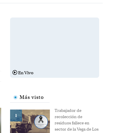
o
En Vivo
Más visto
Trabajador de
1
recolección de
residuos fallece en
sector de la Vega de Los