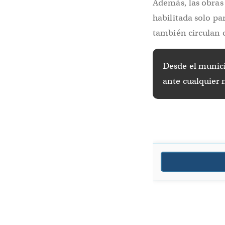
Además, las obras 
habilitada solo pa
también circulan 
Desde el munic
ante cualquier 