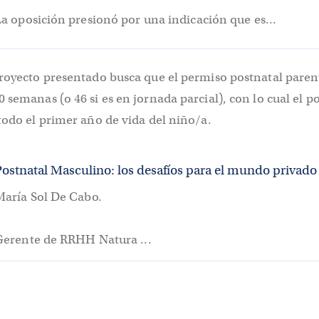
a oposición presionó por una indicación que es...
proyecto presentado busca que el permiso postnatal paren
 semanas (o 46 si es en jornada parcial), con lo cual el p
todo el primer año de vida del niño/a.
Postnatal Masculino: los desafíos para el mundo privado
María Sol De Cabo.
Gerente de RRHH Natura ...