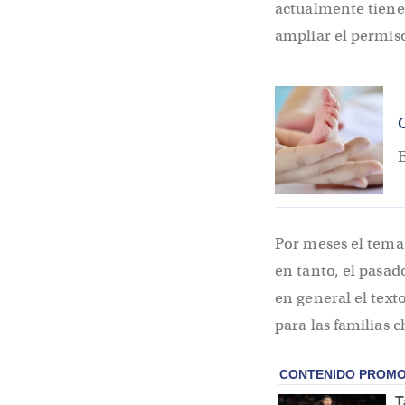
actualmente tiene
ampliar el permiso
E
Por meses el tema 
en tanto, el pasa
en general el text
para las familias 