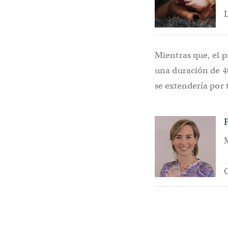
L
Mientras que, el 
una duración de 40
se extendería por 