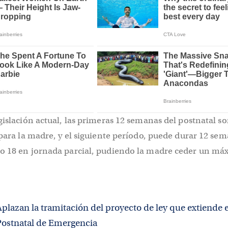
gislación actual, las primeras 12 semanas del postnatal s
 para la madre, y el siguiente período, puede durar 12 se
o 18 en jornada parcial, pudiendo la madre ceder un má
plazan la tramitación del proyecto de ley que extiende e
Postnatal de Emergencia