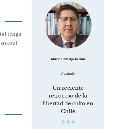
tal tenga
ostnatal
Mario Hidalgo Acuña
Abogado
Un reciente
retroceso de la
libertad de culto en
Chile