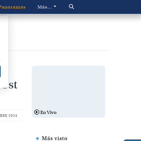
Panoramas
Más...
post
En Vivo
BRE 2024
Más visto