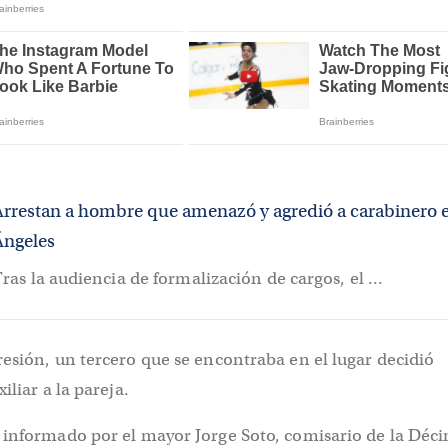
Arrestan a hombre que amenazó y agredió a carabinero 
Ángeles
ras la audiencia de formalización de cargos, el ...
esión, un tercero que se encontraba en el lugar decidió
iliar a la pareja.
 informado por el mayor Jorge Soto, comisario de la Déc