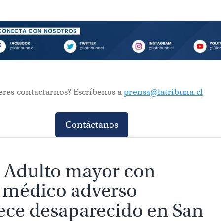
eres contactarnos? Escríbenos a
prensa@latribuna.cl
Contáctanos
Adulto mayor con historia
adverso permanece
ecido en San Rosendo