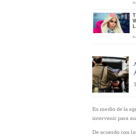
T
En medio de la agr
intervenir para aux
De acuerdo con lo