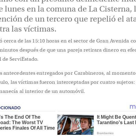
te lunes en la comuna de La Cisterna, 
ención de un tercero que repelió el a
ra las víctimas.
ró cerca de las 15:10 horas en el sector de Gran Avenida c
minutos después de que una pareja retirara dinero en efe
 de ServiEstado.
s antecedentes entregados por Carabineros, al momento
culo, las víctimas fueron interceptadas por cuatro sujetos: 
manecía al interior de un automóvil.