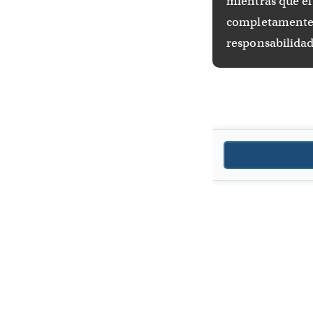
mientras que el
completamente 
responsabilidad