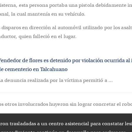
isterna, esta persona portaba una pistola debidamente in
nal, la cual mantenía en su vehículo.
s disparos en dirección al automóvil utilizado por los asal
uctor, quien falleció en el lugar.
endedor de flores es detenido por violación ocurrida al 
de cementerio en Talcahuano
a denuncia realizada por la víctima permitió a ...
los otros involucrados huyeron sin lograr concretar el rob
ron trasladadas a un centro asistencial para constatar les