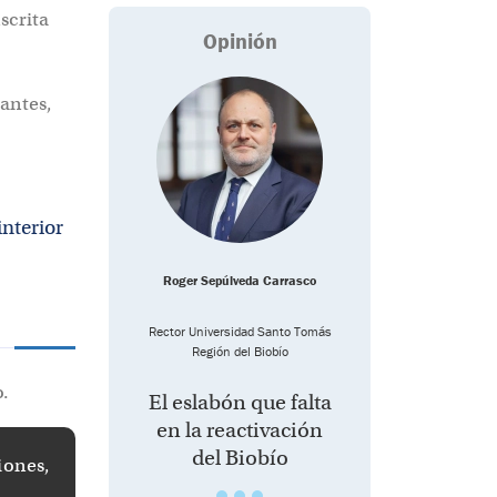
scrita
Opinión
tantes,
interior
Roger Sepúlveda Carrasco
Rector Universidad Santo Tomás
Región del Biobío
o.
El eslabón que falta
en la reactivación
del Biobío
iones,