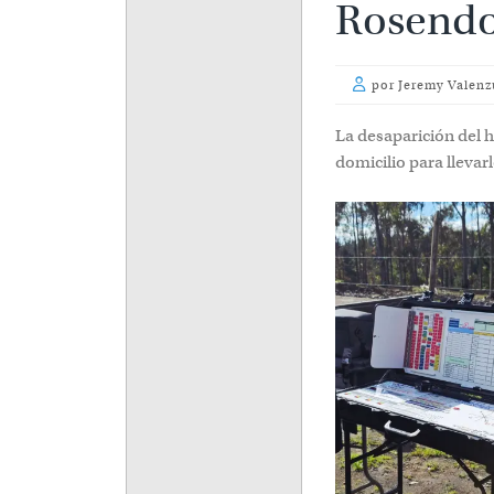
por
Jeremy Valenz
La desaparición del 
para llevarlo a su tra