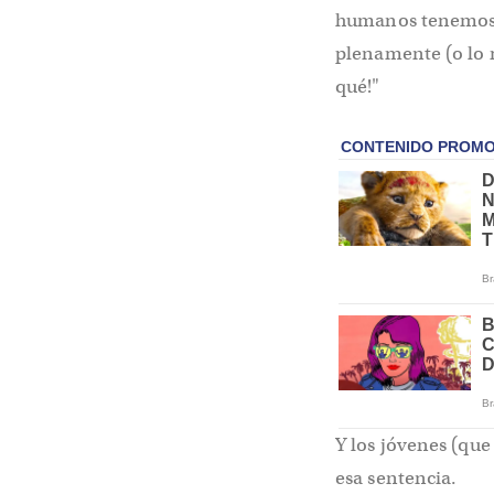
humanos tenemos e
plenamente (o lo m
qué!"
Y los jóvenes (que
esa sentencia.