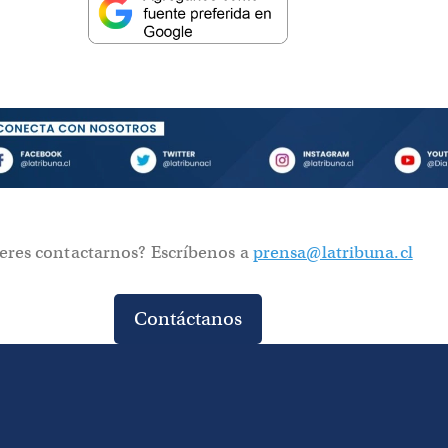
eres contactarnos? Escríbenos a
prensa@latribuna.cl
Contáctanos