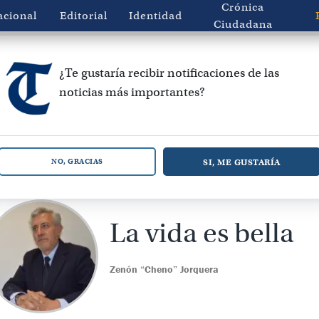
Crónica
acional
Editorial
Identidad
Ciudadana
¿Te gustaría recibir notificaciones de las
noticias más importantes?
SI, ME GUSTARÍA
NO, GRACIAS
La vida es bella
Zenón “Cheno” Jorquera