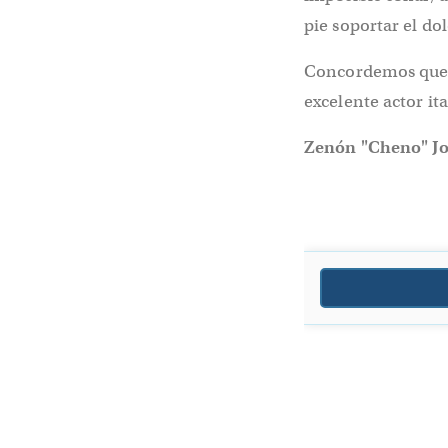
pie soportar el dol
Concordemos que, p
excelente actor ita
Zenón "Cheno" J