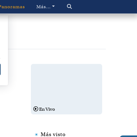
Panoramas
Más...
En Vivo
Más visto