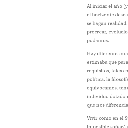
Al iniciar el año 
el horizonte desea
se hagan realidad.
procrear, evolucio
podamos.
Hay diferentes mane
estimaba que para
requisitos, tales c
política, la filoso
equivocamos, tener
individuo dotado 
que nos diferenci
Vivir como en el 
imposible soñar/a