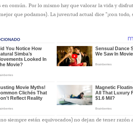
n común. Por lo mismo hay que valorar la vida y disfrut
ejor que podamos). La juventud actual dice "¡con todo, s
 no siempre están equivocados) no dejan de tener razón a