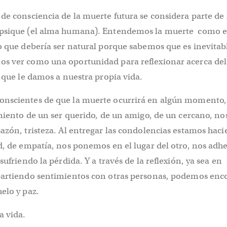
de consciencia de la muerte futura se considera parte de 
psique (el alma humana). Entendemos la muerte como el
o que debería ser natural porque sabemos que es inevitab
s ver como una oportunidad para reflexionar acerca del
r que le damos a nuestra propia vida.
nscientes de que la muerte ocurrirá en algún momento, 
imiento de un ser querido, de un amigo, de un cercano, no
azón, tristeza. Al entregar las condolencias estamos hac
d, de empatía, nos ponemos en el lugar del otro, nos adh
sufriendo la pérdida. Y a través de la reflexión, ya sea en
partiendo sentimientos con otras personas, podemos enc
elo y paz.
 vida.