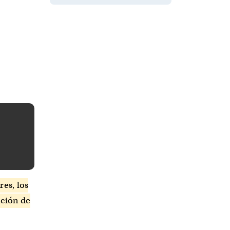
es, los
nción de