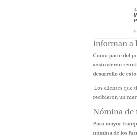
Informan a 
Como parte del pr
sostuvieron reunio
desarrollo de esto
Los clientes que 
recibieron un men
Nómina de f
Para mayor tranqu
nómina de los fun