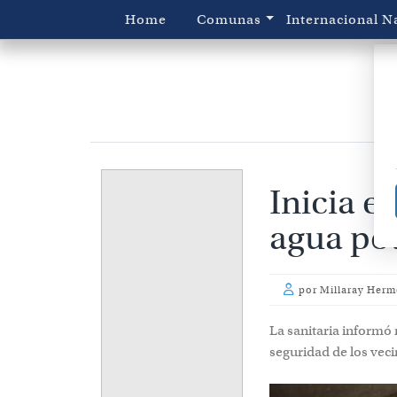
Home
Comunas
Internacional
N
Inicia e
agua pot
por
Millaray Herm
La sanitaria informó
seguridad de los vec