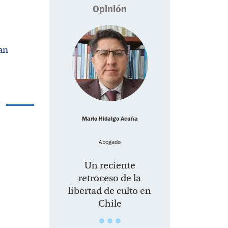
Opinión
an
Mario Hidalgo Acuña
Abogado
Un reciente
retroceso de la
libertad de culto en
Chile