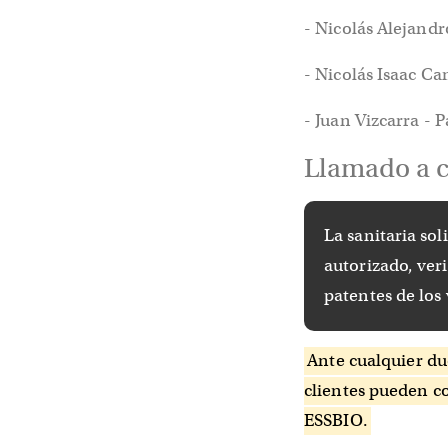
- Nicolás Alejand
- Nicolás Isaac C
- Juan Vizcarra - 
Llamado a c
La sanitaria sol
autorizado, veri
patentes de los
Ante cualquier du
clientes pueden c
ESSBIO.