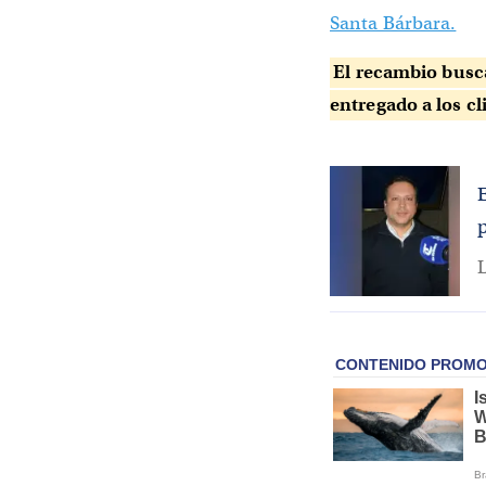
Santa Bárbara.
El recambio busca
entregado a los cl
L