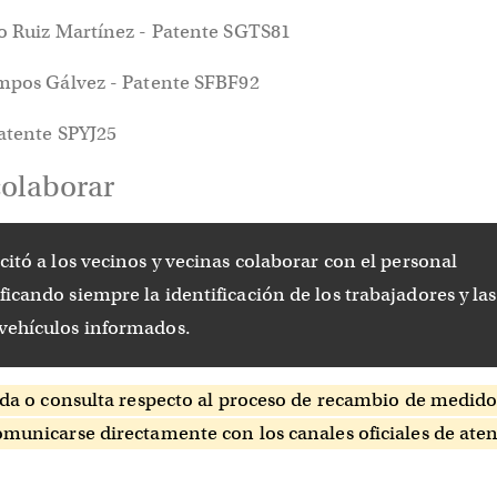
ro Ruiz Martínez - Patente SGTS81
ampos Gálvez - Patente SFBF92
Patente SPYJ25
olaborar
icitó a los vecinos y vecinas colaborar con el personal
ficando siempre la identificación de los trabajadores y las
 vehículos informados.
da o consulta respecto al proceso de recambio de medidor
omunicarse directamente con los canales oficiales de ate