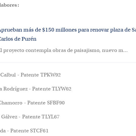
labores:
Aprueban más de $150 millones para renovar plaza de S
Carlos de Purén
El proyecto contempla obras de paisajismo, nuevo m...
s Calbul - Patente TPKW92
a Rodríguez - Patente TLYW62
 Chamorro - Patente SFBF90
 Gálvez - Patente TLYL67
da - Patente STCF61