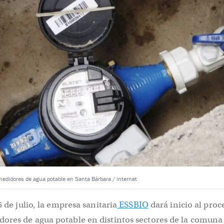
medidores de agua potable en Santa Bárbara / internet
6 de julio, la empresa sanitaria
ESSBIO
dará inicio al proc
ores de agua potable en distintos sectores de la comuna