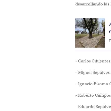
desarrollando las 
- Carlos Cifuente
- Miguel Sepúlved
- Ignacio Bizama
- Roberto Campos
- Eduardo Sepúlve