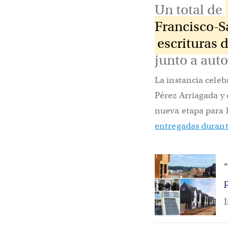
Un total de
Francisco-S
escrituras 
junto a aut
La instancia celeb
Pérez Arriagada y
nueva etapa para l
entregadas duran
I