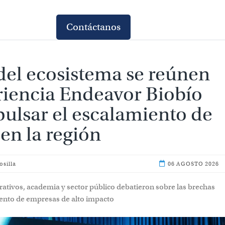
Contáctanos
del ecosistema se reúnen
riencia Endeavor Biobío
ulsar el escalamiento de
 en la región
osilla
06 AGOSTO 2026
rativos, academia y sector público debatieron sobre las brechas
iento de empresas de alto impacto