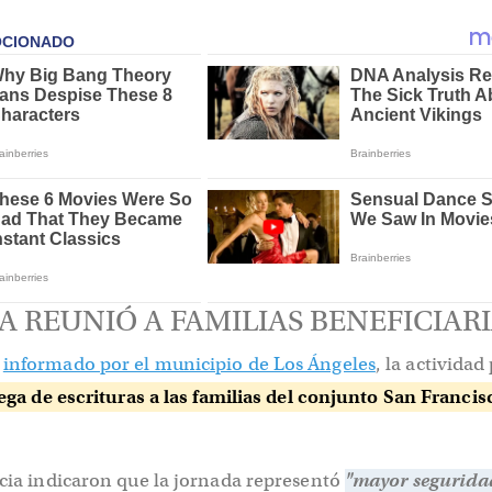
 REUNIÓ A FAMILIAS BENEFICIAR
o
informado por el municipio de Los Ángeles
, la actividad
rega de escrituras a las familias del conjunto San Franci
icia indicaron que la jornada representó
"mayor segurida