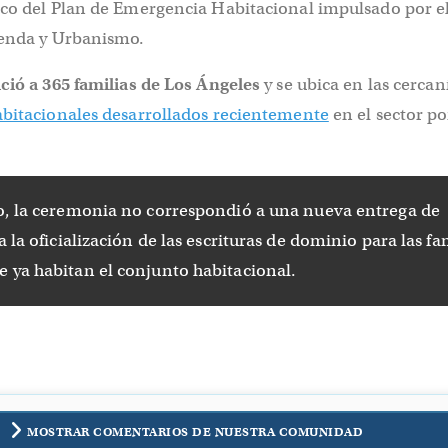
rco del Plan de Emergencia Habitacional impulsado por e
ienda y Urbanismo.
ció a 365 familias de Los Ángeles
y se ubica en las cercan
abitacionales desarrollados recientemente
en el sector p
o, la ceremonia no correspondió a una nueva entrega de
a la oficialización de las escrituras de dominio para las fa
 ya habitan el conjunto habitacional.
MOSTRAR COMENTARIOS DE NUESTRA COMUNIDAD