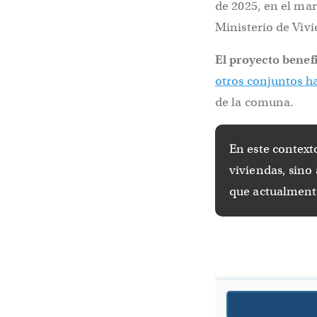
de 2025, en el ma
Ministerio de Viv
El proyecto benefi
otros conjuntos h
de la comuna.
En este context
viviendas, sino 
que actualmente