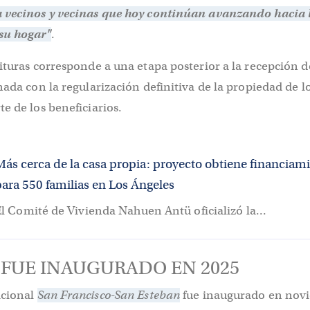
 vecinos y vecinas que hoy continúan avanzando hacia 
su hogar"
.
ituras corresponde a una etapa posterior a la recepción d
nada con la regularización definitiva de la propiedad de l
e de los beneficiarios.
Más cerca de la casa propia: proyecto obtiene financiam
para 550 familias en Los Ángeles
l Comité de Vivienda Nahuen Antü oficializó la...
FUE INAUGURADO EN 2025
acional
San Francisco-San Esteban
fue inaugurado en nov