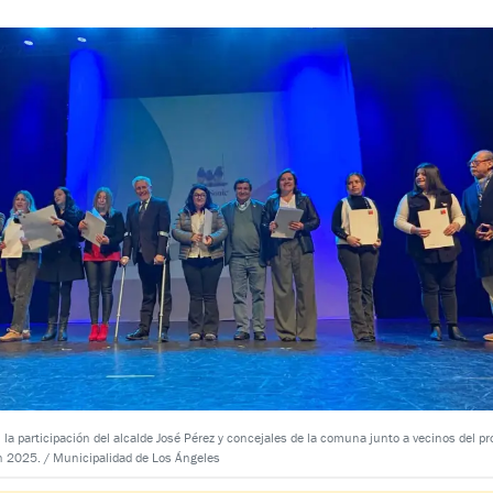
 la participación del alcalde José Pérez y concejales de la comuna junto a vecinos del pr
n 2025. / Municipalidad de Los Ángeles