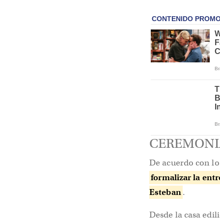
CEREMONIA
De acuerdo con l
formalizar la ent
Esteban
.
Desde la casa edil