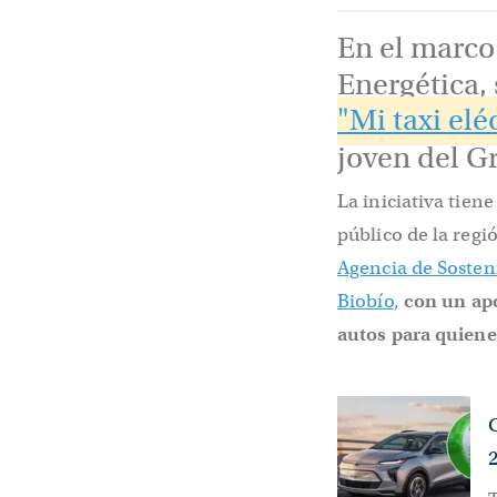
En el marco
Energética, 
"Mi taxi elé
joven del G
La iniciativa tien
público de la regi
Agencia de Sosten
Biobío
,
con un ap
autos para quiene