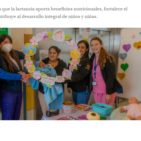
 que la lactancia aporta beneficios nutricionales, fortalece el víncu
ollo integral de niños y niñas.