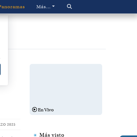
Panoramas
Más...
e
En Vivo
ZO 2025
Más visto