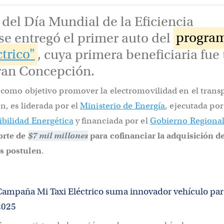
 del Día Mundial de la Eficiencia
se entregó el primer auto del
progra
ctrico"
, cuya primera beneficiaria fue
ran Concepción.
e como objetivo promover la electromovilidad en el trans
ón, es liderada por el
Ministerio de Energía
, ejecutada por
ibilidad Energética
y financiada por el
Gobierno Regional
orte de
$7 mil millones
para cofinanciar la adquisición de
s postulen
.
Campaña Mi Taxi Eléctrico suma innovador vehículo par
2025