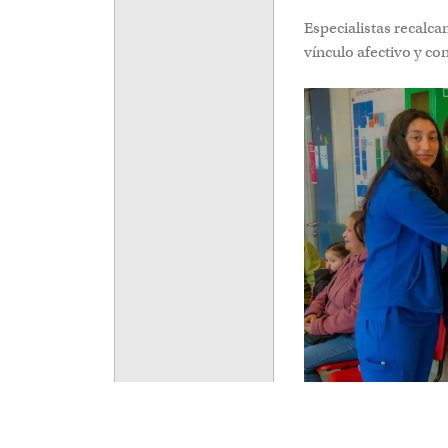
Especialistas recalcan
y contribuye al desarr