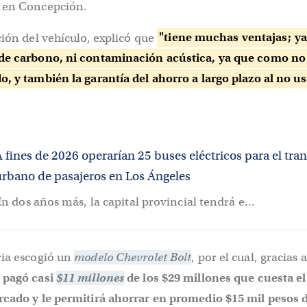
, en Concepción.
ción del vehículo, explicó que
"tiene muchas ventajas; ya
de carbono, ni contaminación acústica, ya que como no
, y también la garantía del ahorro a largo plazo al no us
 fines de 2026 operarían 25 buses eléctricos para el tra
urbano de pasajeros en Los Ángeles
n dos años más, la capital provincial tendrá e...
ria escogió un
modelo Chevrolet Bolt
, por el cual, gracias a
,
pagó casi
$11 millones
de los $29 millones que cuesta el
rcado y le permitirá ahorrar en promedio $15 mil pesos d