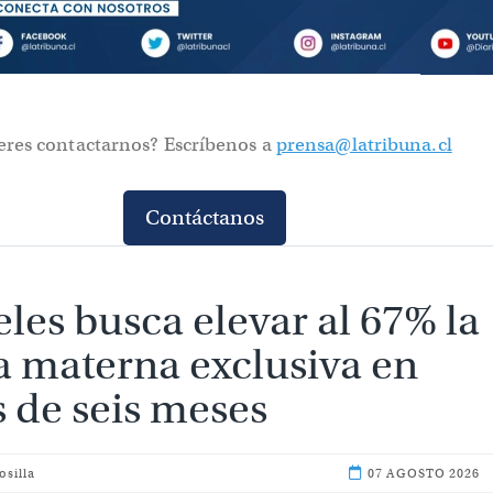
eres contactarnos? Escríbenos a
prensa@latribuna.cl
Contáctanos
les busca elevar al 67% la
a materna exclusiva en
 de seis meses
osilla
07 AGOS