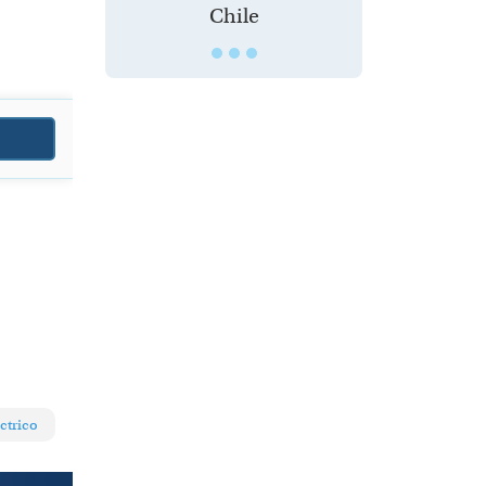
Chile
éctrico