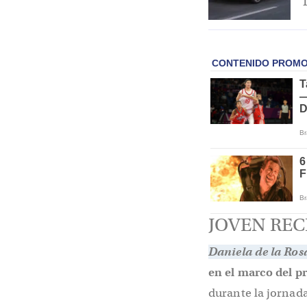
T
JOVEN REC
Daniela de la Ros
en el marco del pr
durante la jornada