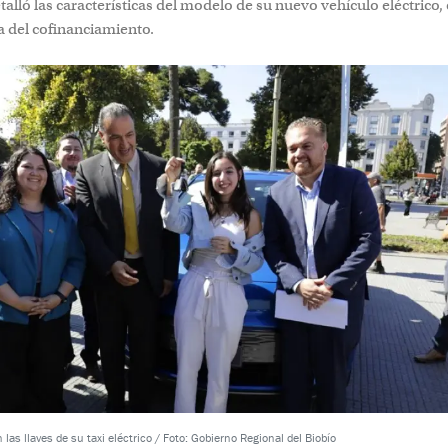
alló las características del modelo de su nuevo vehículo eléctrico, 
ía del cofinanciamiento.
las llaves de su taxi eléctrico / Foto: Gobierno Regional del Biobío