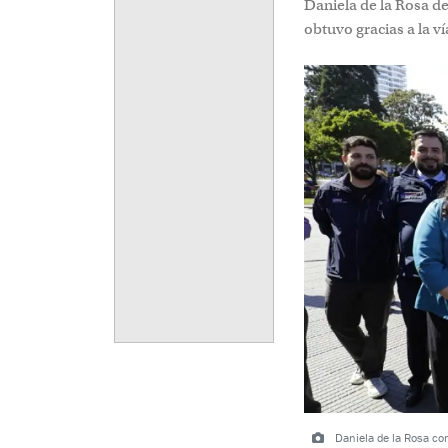
Daniela de la Rosa det
obtuvo gracias a la v
Daniela de la Rosa con 