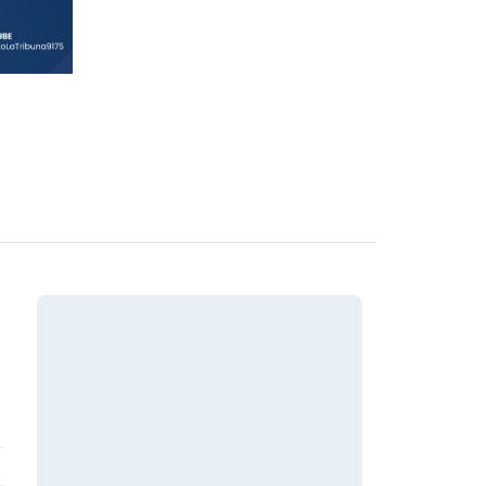
En Vivo
TO 2026