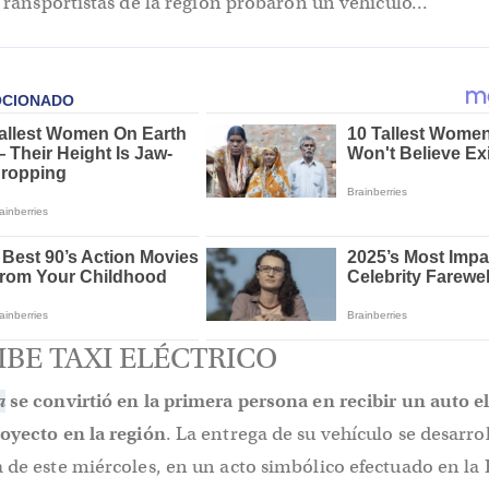
ransportistas de la región probaron un vehículo...
IBE TAXI ELÉCTRICO
a
se convirtió en la primera persona en recibir un auto e
oyecto en la región
. La entrega de su vehículo se desarro
 de este miércoles, en un acto simbólico efectuado en la 