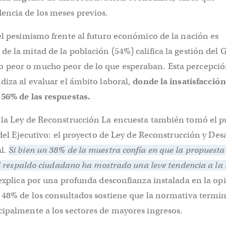
encia de los meses previos.
el pesimismo frente al futuro económico de la nación es
e la mitad de la población (54%) califica la gestión del
peor o mucho peor de lo que esperaban. Esta percepci
diza al evaluar el ámbito laboral,
donde la insatisfacción
 56% de las respuestas.
 la Ley de Reconstrucción La encuesta también tomó el pu
a del Ejecutivo: el proyecto de Ley de Reconstrucción y Des
al.
Si bien un 38% de la muestra confía en que la propuesta
 el respaldo ciudadano ha mostrado una leve tendencia a la 
 explica por una profunda desconfianza instalada en la op
n 48% de los consultados sostiene que la normativa termi
cipalmente a los sectores de mayores ingresos.