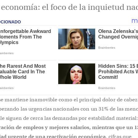
 economía: el foco de la inquietud na
l se mantiene inamovible como el principal dolor de cabez
abezando las urgencias nacionales con un 31% de las menc
le siguen de cerca las demandas por estabilidad material:
ación de empleos y mejores salarios, mientras que un 
idad urgente de una reactivación económica
, cifras que