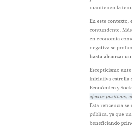
mantienen la tend
En este contexto, 
contundente. Más d
en economía como 
negativa se profun
hasta alcanzar un
Escepticismo ante
iniciativa estrell
Económico y Soci
efectos positivos,
Esta reticencia se
pública, ya que u
beneficiando prin