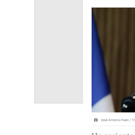
Josè Antonio Kast / T