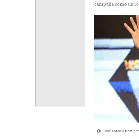
campaña como un rec
José Antonio Kast / Y