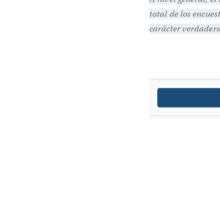
total de los encue
carácter verdader