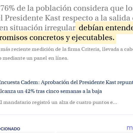
76% de la población considera que lo
 Presidente Kast respecto a la salida
en situación irregular
debían entend
misos concretos y ejecutables.
a más reciente medición de la firma Criteria, llevada a cab
 mediante un panel en línea.
Encuesta Cadem: Aprobación del Presidente Kast repunt
alcanza un 42% tras cinco semanas a la baja
l mandatario registró un alza de cuatro puntos e...