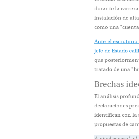
durante la carrera 
instalación de alt
como una "cuenta r
Ante el escrutinio
jefe de Estado cal
que posteriormente
tratado de una "hi
Brechas ide
El análisis profun
declaraciones pres
identifican con la
propuestas de cam
A nivel general, el