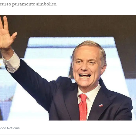
urso puramente simbólico.
ahoo Noticias