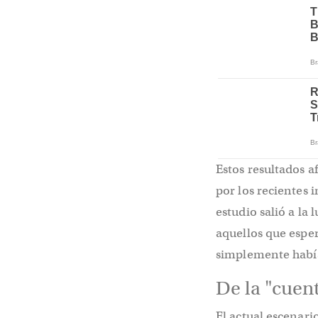
Estos resultados a
por los recientes 
estudio salió a la
aquellos que esper
simplemente habí
De la "cuent
El actual escenari