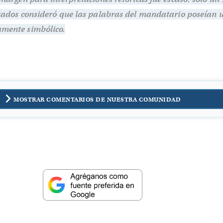
stados consideró que las palabras del mandatario poseían 
amente simbólico.
MOSTRAR COMENTARIOS DE NUESTRA COMUNIDAD