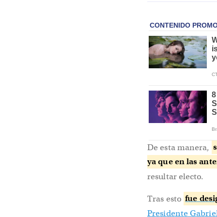
De esta manera,
s
ya que en las ant
resultar electo.
Tras esto
fue des
Presidente Gabrie