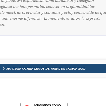
 la gente. Mi experiencia como periodista y Delegado
egional me han permitido conocer en profundidad las
de nuestras provincias y comunas y estoy convencido de qu
una enorme diferencia. El momento es ahora", expresó.
án.
MOSTRAR COMENTARIOS DE NUESTRA COMUNIDAD