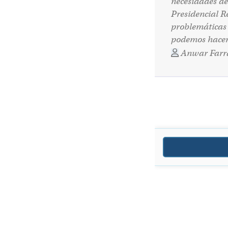
necesidades de
Presidencial R
problemáticas 
podemos hacer 
Anwar Farr