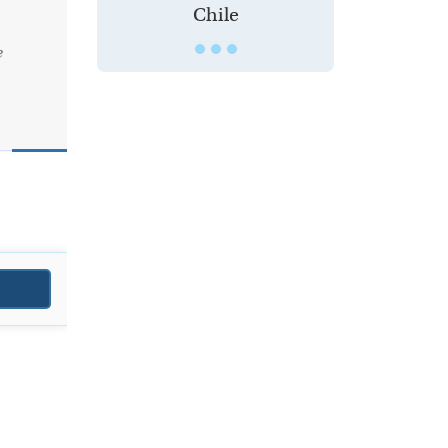
Chile
e