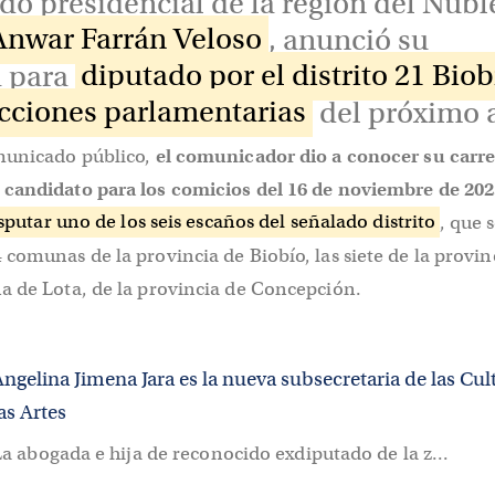
do presidencial de la región del Ñuble
Anwar Farrán Veloso
, anunció su
a para
diputado por el distrito 21 Biob
cciones parlamentarias
del próximo 
municado público,
el comunicador dio a conocer su carre
candidato para los comicios del 16 de noviembre de 202
sputar uno de los seis escaños del señalado distrito
, que 
comunas de la provincia de Biobío, las siete de la provin
a de Lota, de la provincia de Concepción.
ngelina Jimena Jara es la nueva subsecretaria de las Cul
as Artes
a abogada e hija de reconocido exdiputado de la z...