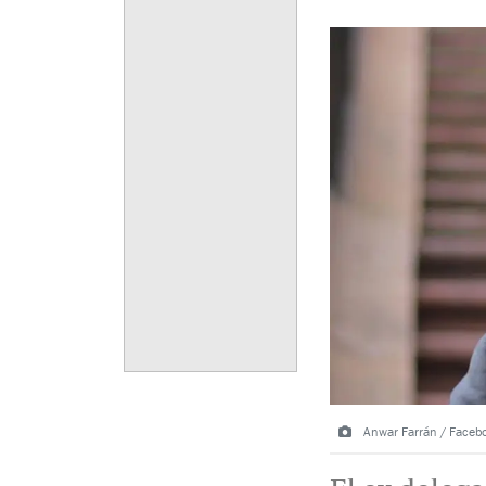
Anwar Farrán / Faceb