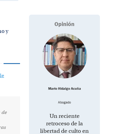
Opinión
mo y
le
Mario Hidalgo Acuña
Abogado
 de
Un reciente
retroceso de la
ras
libertad de culto en