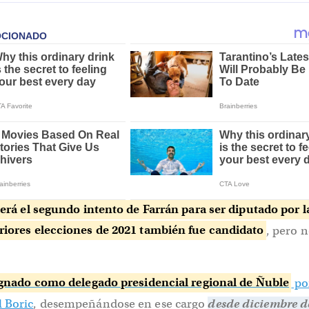
erá el segundo intento de Farrán para ser diputado por l
eriores elecciones de 2021 también fue candidato
, pero n
ignado como delegado presidencial regional de Ñuble
por
l Boric
, desempeñándose en ese cargo
desde diciembre d