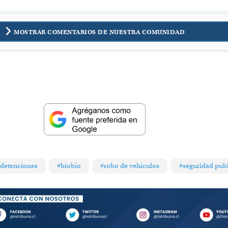
MOSTRAR COMENTARIOS DE NUESTRA COMUNIDAD
detenciones
#biobío
#robo de vehiculos
#seguridad pub