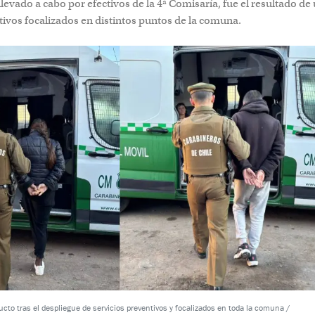
 llevado a cabo por efectivos de la 4ª Comisaría, fue el resultado de
tivos focalizados en distintos puntos de la comuna.
cto tras el despliegue de servicios preventivos y focalizados en toda la comuna /