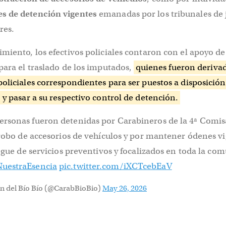
s de detención vigentes
emanadas por los tribunales de j
res.
miento, los efectivos policiales contaron con el apoyo de
para el traslado de los imputados,
quienes fueron deriva
oliciales correspondientes para ser puestos a disposición
 y pasar a su respectivo control de detención.
ersonas fueron detenidas por Carabineros de la 4ª Comis
 robo de accesorios de vehículos y por mantener ódenes vi
iegue de servicios preventivos y focalizados en toda la co
uestraEsencia
pic.twitter.com/iXCTcebEaV
n del Bío Bío (@CarabBioBio)
May 26, 2026