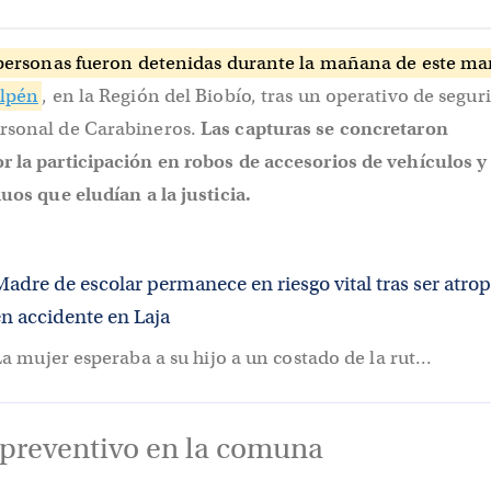
personas fueron detenidas durante la mañana de este ma
lpén
, en la Región del Biobío, tras un operativo de segur
rsonal de Carabineros.
Las capturas se concretaron
r la participación en robos de accesorios de vehículos y
duos que eludían a la justicia.
adre de escolar permanece en riesgo vital tras ser atrop
en accidente en Laja
a mujer esperaba a su hijo a un costado de la rut...
preventivo en la comuna