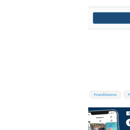
#carabineros
#