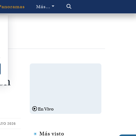
Panoramas
Más...
en
En Vivo
AYO 2026
Más visto