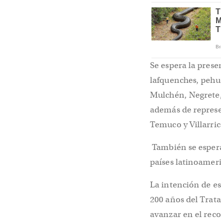
Se espera la pres
lafquenches, pehu
Mulchén, Negrete,
además de represe
Temuco y Villarric
También se espera
países latinoamer
La intención de e
200 años del Trata
avanzar en el reco