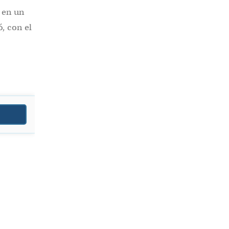
, en un
, con el