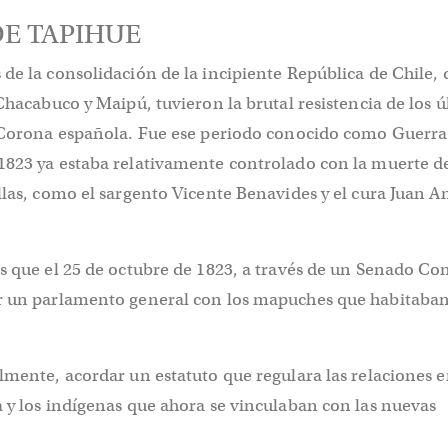
E TAPIHUE
de la consolidación de la incipiente República de Chile,
 Chacabuco y Maipú, tuvieron la brutal resistencia de los 
a Corona española. Fue ese periodo conocido como Guerra
1823 ya estaba relativamente controlado con la muerte d
llas, como el sargento Vicente Benavides y el cura Juan A
s que el 25 de octubre de 1823, a través de un Senado Con
r un parlamento general con los mapuches que habitaban 
lmente, acordar un estatuto que regulara las relaciones e
 y los indígenas que ahora se vinculaban con las nuevas