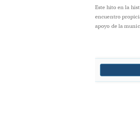
Este hito en la hi
encuentro propici
apoyo de la munic