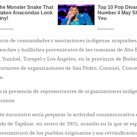
encia de comunidades y asociaciones indígenas mapuches
enches y huilliches provenientes de las comunas de Alto 
 Yumbel, Tucapel y Los Ángeles, en la provincia de Biobí
ntantes de organizaciones de San Pedro, Coronel, Conc
a.
 la presencia de representantes de organizaciones indíg
icanos.
ste encuentro sería preparar la actividad conmemorativa 
do de Tapihue, en enero de 2025, ocasión en la que se es
nocimiento de los pueblos originarios y sus reivindicacio