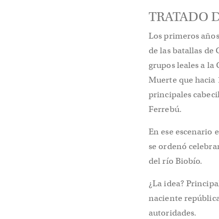
TRATADO D
Los primeros años 
de las batallas de
grupos leales a l
Muerte que hacia 
principales cabeci
Ferrebú.
En ese escenario e
se ordenó celebra
del río Biobío.
¿La idea? Principa
naciente república
autoridades.