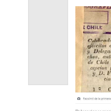
Facsímil de la primera