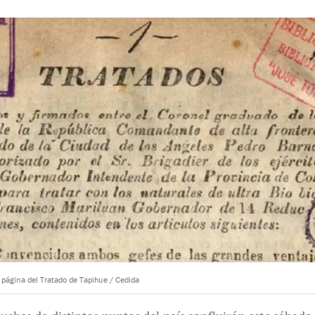
 página del Tratado de Tapihue / Cedida