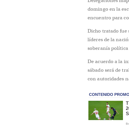
Delegaciones mapu
domingo en la escu
encuentro para co
Dicho tratado fue 
líderes de la nac
soberanía política 
De acuerdo a la i
sábado será de t
con autoridades na