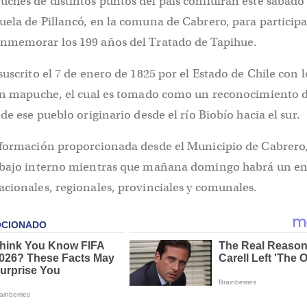
ches de distintos puntos del país confluirán este sábado
ela de Pillancó, en la comuna de Cabrero, para participa
nmemorar los 199 años del Tratado de Tapihue.
suscrito el 7 de enero de 1825 por el Estado de Chile con l
ión mapuche, el cual es tomado como un reconocimiento d
de ese pueblo originario desde el río Biobío hacia el sur.
nformación proporcionada desde el Municipio de Cabrero,
rabajo interno mientras que mañana domingo habrá un e
cionales, regionales, provinciales y comunales.