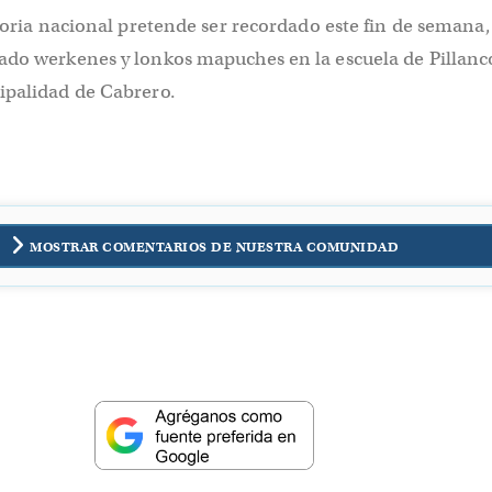
storia nacional pretende ser recordado este fin de semana
ado werkenes y lonkos mapuches en la escuela de Pillancó
ipalidad de Cabrero.
MOSTRAR COMENTARIOS DE NUESTRA COMUNIDAD