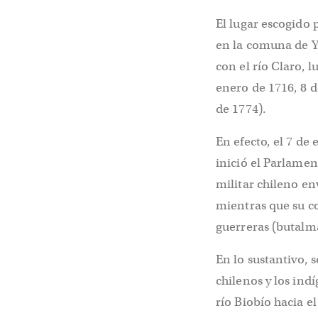
El lugar escogido 
en la comuna de Y
con el río Claro, 
enero de 1716, 8 d
de 1774).
En efecto, el 7 de
inició el Parlame
militar chileno en
mientras que su c
guerreras (butalm
En lo sustantivo, s
chilenos y los ind
río Biobío hacia el